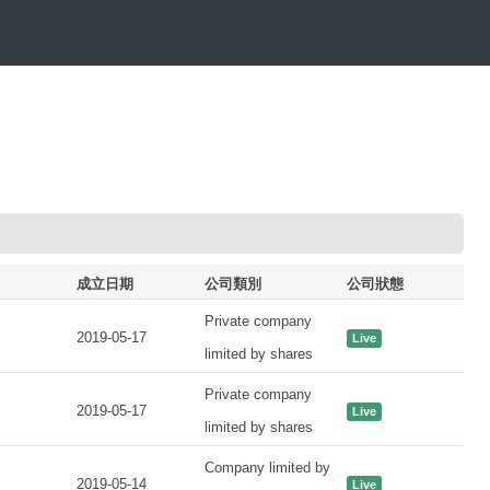
成立日期
公司類別
公司狀態
Private company
2019-05-17
Live
limited by shares
Private company
2019-05-17
Live
limited by shares
Company limited by
2019-05-14
Live