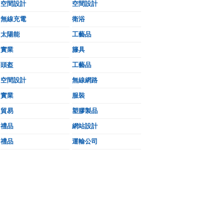
空間設計
空間設計
無線充電
衛浴
太陽能
工藝品
實業
籐具
頭盔
工藝品
空間設計
無線網路
實業
服裝
貿易
塑膠製品
禮品
網站設計
禮品
運輸公司