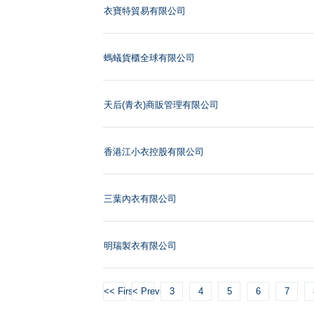
衣寶特貿易有限公司
螞蟻貨櫃全球有限公司
天后(青衣)商販管理有限公司
香港江小衣控股有限公司
三葉內衣有限公司
明瑞製衣有限公司
<< First
< Previous
3
4
5
6
7