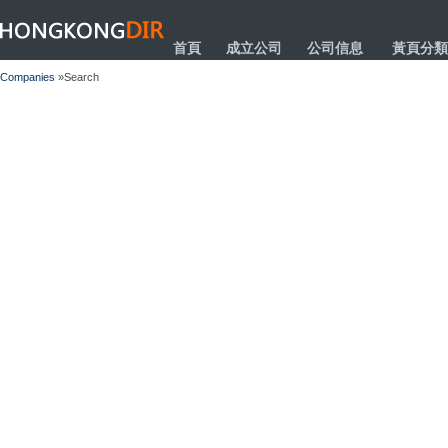
HONGKONGDIR
首頁
成立公司
公司信息
黃頁分類
Companies
»Search