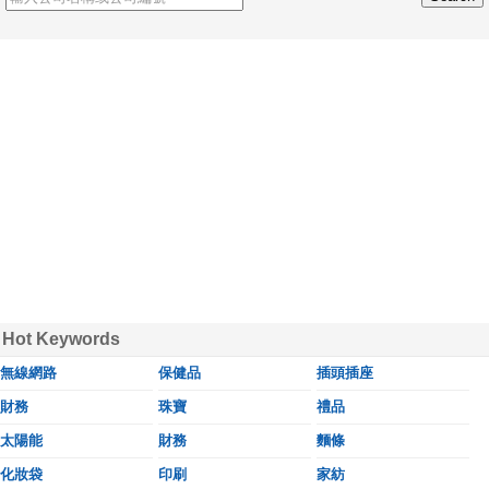
Hot Keywords
無線網路
保健品
插頭插座
財務
珠寶
禮品
太陽能
財務
麵條
化妝袋
印刷
家紡