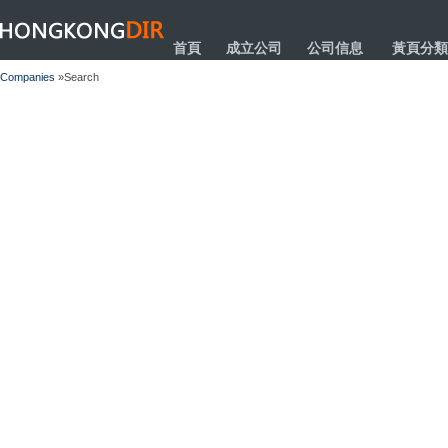
HONGKONGDIR
首頁
成立公司
公司信息
黃頁分類
Companies
»Search