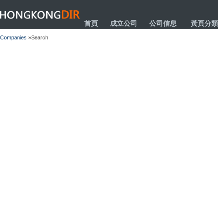
HONGKONGDIR
首頁
成立公司
公司信息
黃頁分類
Companies
»Search