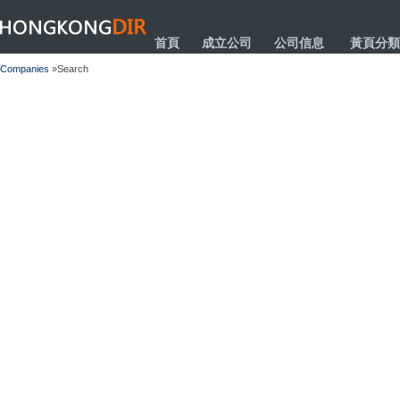
HONGKONGDIR
首頁
成立公司
公司信息
黃頁分類
Companies
»Search