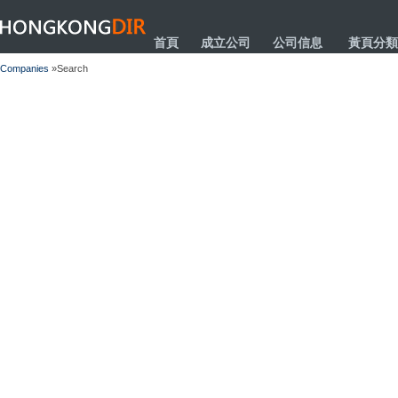
HONGKONGDIR
首頁
成立公司
公司信息
黃頁分類
Companies
»Search