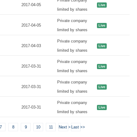
Private company
2017-04-05
Live
limited by shares
Private company
2017-04-05
Live
limited by shares
Private company
2017-04-03
Live
limited by shares
Private company
2017-03-31
Live
limited by shares
Private company
2017-03-31
Live
limited by shares
Private company
2017-03-31
Live
limited by shares
7
8
9
10
11
Next >
Last >>