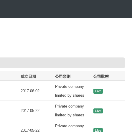
成立日期
公司類別
公司狀態
Private company
2017-06-02
Live
limited by shares
Private company
2017-05-22
Live
limited by shares
Private company
2017-05-22
Live