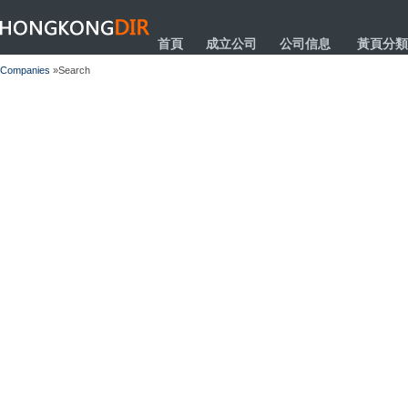
HONGKONGDIR
首頁
成立公司
公司信息
黃頁分類
Companies
»Search