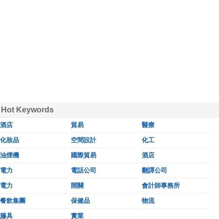
Hot Keywords
酒店
貿易
醫療
化妝品
空間設計
化工
油煙機
國際貿易
酒店
電力
電話公司
翻譯公司
電力
開關
會計師事務所
餐飲集團
保健品
物流
籐具
實業