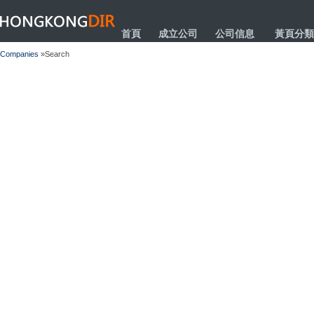
HONGKONGDIR
首頁
成立公司
公司信息
黃頁分類
Companies
»Search