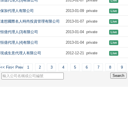
恒億代理人(5)有限公司
2013-02-07
private
Live
保加代理人有限公司
2013-01-09
private
Live
達想國際名人時尚投資管理有限公司
2013-01-07
private
Live
恒億代理人(3)有限公司
2013-01-04
private
Live
恒億代理人(4)有限公司
2013-01-04
private
Live
現成生意代理人有限公司
2012-12-21
private
Live
<< First
< Previous
1
2
3
4
5
6
7
8
9