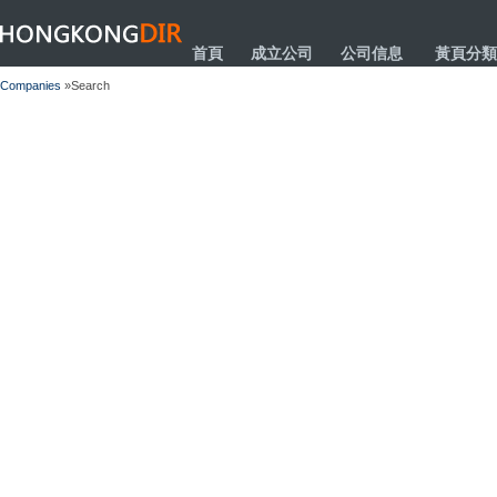
HONGKONGDIR
首頁
成立公司
公司信息
黃頁分類
Companies
»Search