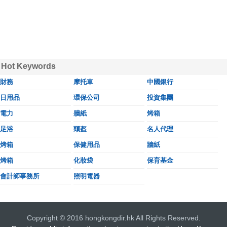
Hot Keywords
財務
摩托車
中國銀行
日用品
環保公司
投資集團
電力
牆紙
烤箱
足浴
頭盔
名人代理
烤箱
保健用品
牆紙
烤箱
化妝袋
保育基金
會計師事務所
照明電器
Copyright © 2016 hongkongdir.hk All Rights Reserved.