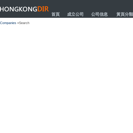
HONGKONGDIR
首頁
成立公司
公司信息
黃頁分類
Companies
»Search