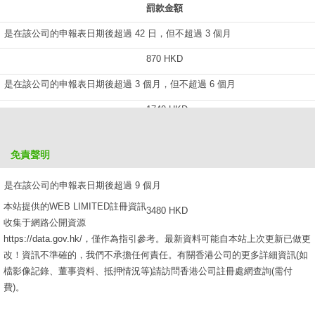
罰款金額
是在該公司的申報表日期後超過 42 日，但不超過 3 個月
870 HKD
是在該公司的申報表日期後超過 3 個月，但不超過 6 個月
1740 HKD
是在該公司的申報表日期後超過 6 個月，但不超過 9 個月
免責聲明
2610 HKD
是在該公司的申報表日期後超過 9 個月
本站提供的WEB LIMITED註冊資訊
3480 HKD
收集于網路公開資源
https://data.gov.hk/，僅作為指引參考。最新資料可能自本站上次更新已做更
改！資訊不準確的，我們不承擔任何責任。有關香港公司的更多詳細資訊(如
檔影像記錄、董事資料、抵押情況等)請訪問香港公司註冊處網查詢(需付
費)。