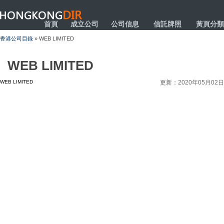
HONGKONGDIR
首頁
成立公司
公司信息
信託牌照
黃頁分類
香港公司目錄
» WEB LIMITED
WEB LIMITED
WEB LIMITED
更新：2020年05月02日