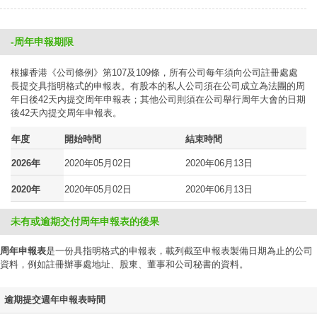
-周年申報期限
根據香港《公司條例》第107及109條，所有公司每年須向公司註冊處處
長提交具指明格式的申報表。有股本的私人公司須在公司成立為法團的周
年日後42天內提交周年申報表；其他公司則須在公司舉行周年大會的日期
後42天內提交周年申報表。
年度
開始時間
結束時間
2026年
2020年05月02日
2020年06月13日
2020年
2020年05月02日
2020年06月13日
未有或逾期交付周年申報表的後果
周年申報表
是一份具指明格式的申報表，載列截至申報表製備日期為止的公司
資料，例如註冊辦事處地址、股東、董事和公司秘書的資料。
逾期提交週年申報表時間