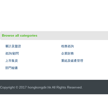
Browse all categories
審計及鑒證
稅務咨詢
咨詢/顧問
企業財務
上市集資
重組及破產管理
部門秘書
Copyright © 2017 hongkongdir.hk All Rights Reserved.