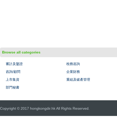
Browse all categories
審計及鑒證
稅務咨詢
咨詢/顧問
企業財務
上市集資
重組及破產管理
部門秘書
Copyright © 2017 hongkongdir.hk All Rights Reserved.