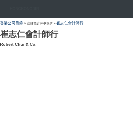
HONGKONGDIR
香港公司目錄
崔志仁會計師行
» 註冊會計師事務所 »
崔志仁會計師行
Robert Chui & Co.