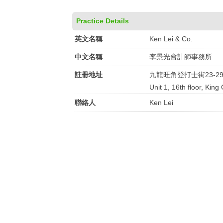
Practice Details
英文名稱
Ken Lei & Co.
中文名稱
李景光會計師事務所
註冊地址
九龍旺角登打士街23-2
Unit 1, 16th floor, Ki
聯絡人
Ken Lei