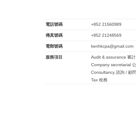
電話號碼
+852 21560989
傳真號碼
+852 21248569
電郵號碼
kenhkcpa@gmail.com
服務項目
Audit & assurance 
Company secretari
Consultancy 諮詢 / 顧
Tax 稅務