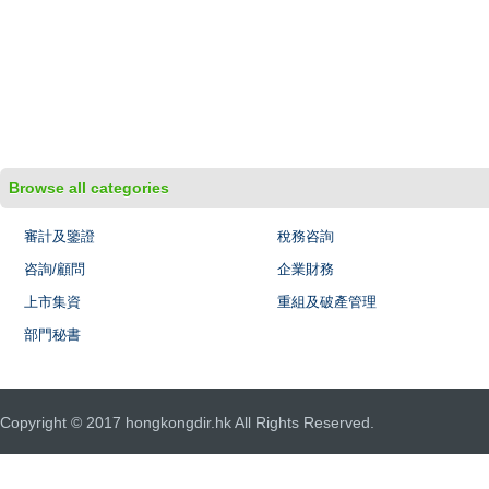
Browse all categories
審計及鑒證
稅務咨詢
咨詢/顧問
企業財務
上市集資
重組及破產管理
部門秘書
Copyright © 2017 hongkongdir.hk All Rights Reserved.