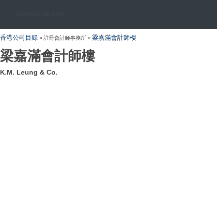
HONGKONGDIR
香港公司目錄
梁嘉滿會計師樓
» 註冊會計師事務所 »
梁嘉滿會計師樓
K.M. Leung & Co.