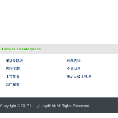
Browse all categories
審計及鑒證
稅務咨詢
咨詢/顧問
企業財務
上市集資
重組及破產管理
部門秘書
Copyright © 2017 hongkongdir.hk All Rights Reserved.