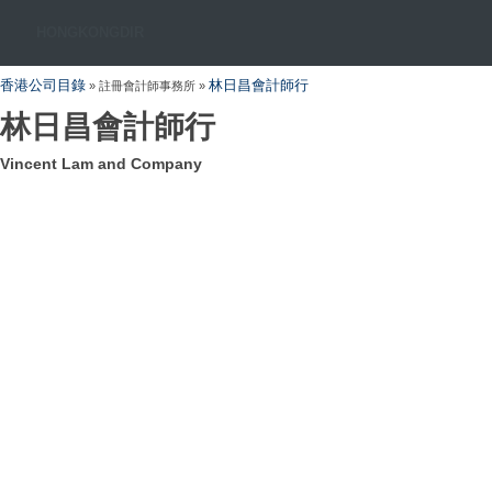
HONGKONGDIR
香港公司目錄
林日昌會計師行
» 註冊會計師事務所 »
林日昌會計師行
Vincent Lam and Company