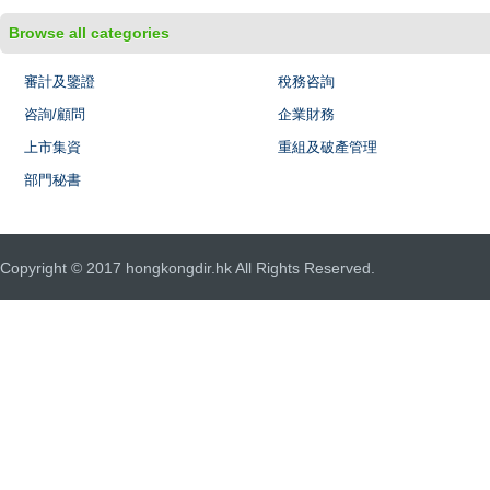
Browse all categories
審計及鑒證
稅務咨詢
咨詢/顧問
企業財務
上市集資
重組及破產管理
部門秘書
Copyright © 2017 hongkongdir.hk All Rights Reserved.