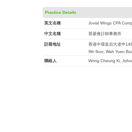
Practice Details
英文名稱
Jovial Wings CPA Com
中文名稱
晉菱會計師事務所
註冊地址
香港中環皇后大道中14
9th floor, Wah Yuen Bu
聯絡人
Wong Cheung Ki, John