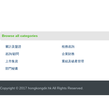
Browse all categories
審計及鑒證
稅務咨詢
咨詢/顧問
企業財務
上市集資
重組及破產管理
部門秘書
Copyright © 2017 hongkongdir.hk All Rights Reserved.