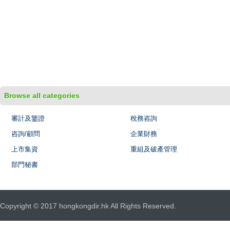
Browse all categories
審計及鑒證
稅務咨詢
咨詢/顧問
企業財務
上市集資
重組及破產管理
部門秘書
Copyright © 2017 hongkongdir.hk All Rights Reserved.