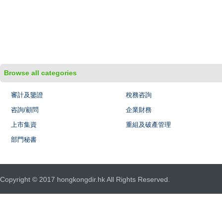
Browse all categories
審計及鑒證
稅務咨詢
咨詢/顧問
企業財務
上市集資
重組及破產管理
部門秘書
Copyright © 2017 hongkongdir.hk All Rights Reserved.