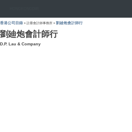
HONGKONGDIR
香港公司目錄
劉廸炮會計師行
» 註冊會計師事務所 »
劉廸炮會計師行
D.P. Lau & Company