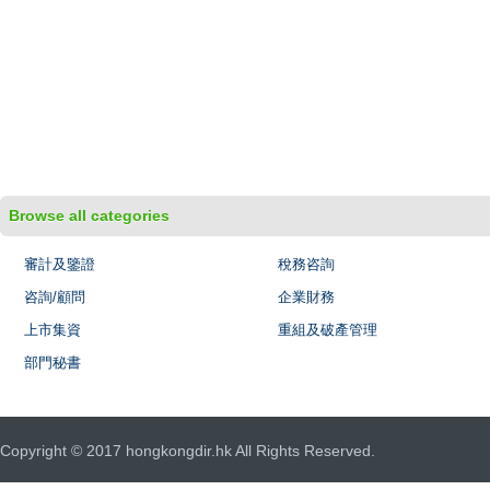
Browse all categories
審計及鑒證
稅務咨詢
咨詢/顧問
企業財務
上市集資
重組及破產管理
部門秘書
Copyright © 2017 hongkongdir.hk All Rights Reserved.