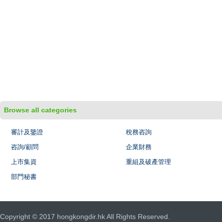
Browse all categories
審計及鑒證
稅務咨詢
咨詢/顧問
企業財務
上市集資
重組及破產管理
部門秘書
Copyright © 2017 hongkongdir.hk All Rights Reserved.