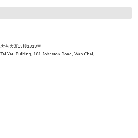
大有大廈13樓1313室
 Tai Yau Building, 181 Johnston Road, Wan Chai,