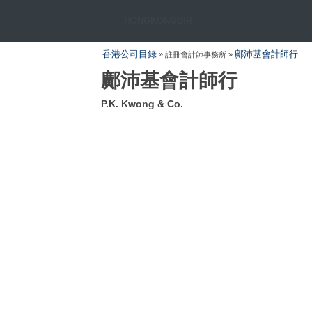
HONGKONGDIR
香港公司目錄
鄺沛基會計師行
» 註冊會計師事務所 »
鄺沛基會計師行
P.K. Kwong & Co.