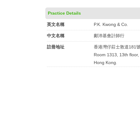
Practice Details
英文名稱
P.K. Kwong & Co.
中文名稱
鄺沛基會計師行
註冊地址
香港灣仔莊士敦道181號
Room 1313, 13th floor,
Hong Kong.