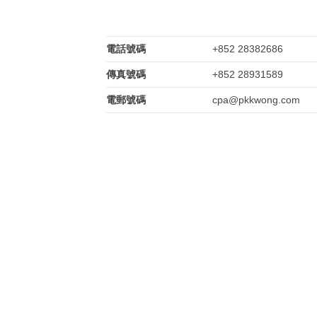
電話號碼
+852 28382686
傳真號碼
+852 28931589
電郵號碼
cpa@pkkwong.com