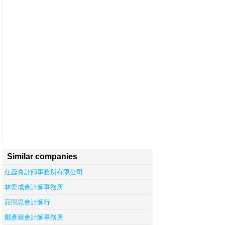
Similar companies
任蕊會計師事務所有限公司
林奕成會計師事務所
莊閏思會計師行
鄺彥燊會計師事務所