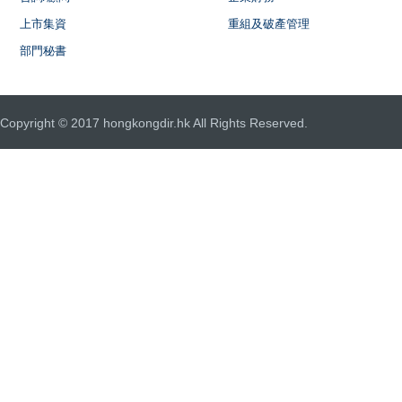
上市集資
重組及破產管理
部門秘書
Copyright © 2017 hongkongdir.hk All Rights Reserved.