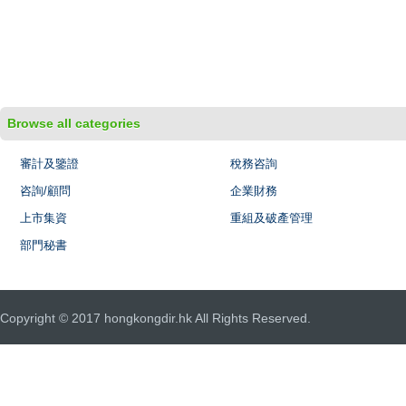
Browse all categories
審計及鑒證
稅務咨詢
咨詢/顧問
企業財務
上市集資
重組及破產管理
部門秘書
Copyright © 2017 hongkongdir.hk All Rights Reserved.