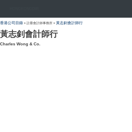
HONGKONGDIR
香港公司目錄
黃志釗會計師行
» 註冊會計師事務所 »
黃志釗會計師行
Charles Wong & Co.