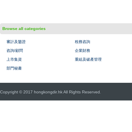
Browse all categories
審計及鑒證
稅務咨詢
咨詢/顧問
企業財務
上市集資
重組及破產管理
部門秘書
Copyright © 2017 hongkongdir.hk All Rights Reserved.