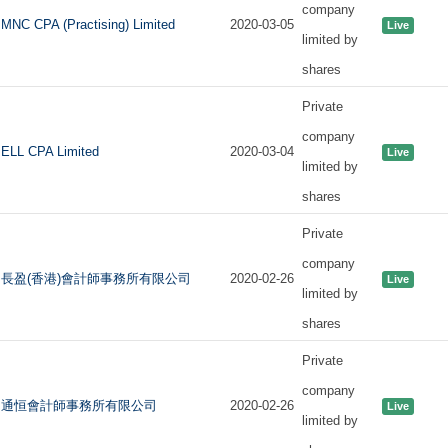
company
MNC CPA (Practising) Limited
2020-03-05
Live
limited by
shares
Private
company
ELL CPA Limited
2020-03-04
Live
limited by
shares
Private
company
長盈(香港)會計師事務所有限公司
2020-02-26
Live
limited by
shares
Private
company
通恒會計師事務所有限公司
2020-02-26
Live
limited by