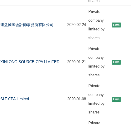
shares
Private
company
連益國際會計師事務所有限公司
2020-02-24
Live
limited by
shares
Private
company
XINLONG SOURCE CPA LIMITED
2020-01-21
Live
limited by
shares
Private
company
SLT CPA Limited
2020-01-08
Live
limited by
shares
Private