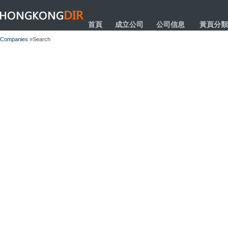
HONGKONGDIR
首頁
成立公司
公司信息
黃頁分類
Companies
»Search