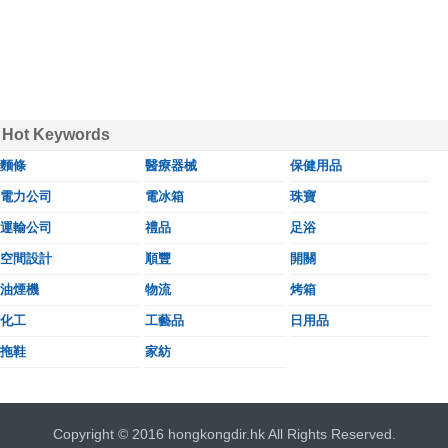
Hot Keywords
麵條
醫療器械
保健用品
電力公司
電冰箱
珠寶
運輸公司
禮品
足浴
空間設計
順豐
開關
油煙機
物流
烤箱
化工
工藝品
日用品
拖鞋
家紡
Copyright © 2016 hongkongdir.hk All Rights Reserved.