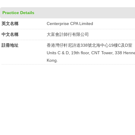
Practice Details
英文名稱
Centerprise CPA Limited
中文名稱
大富會計師行有限公司
註冊地址
香港灣仔軒尼詩道338號北海中心19樓C及D室
Units C & D, 19th floor, CNT Tower, 338 Hen
Kong.