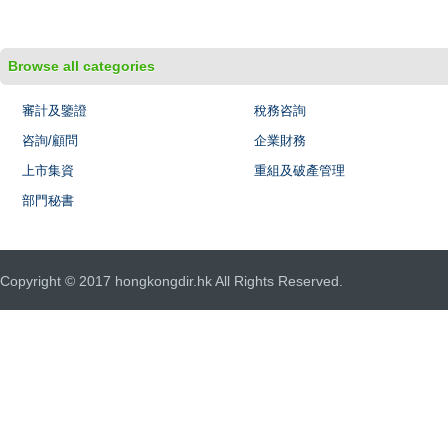
Browse all categories
審計及鑒證
稅務咨詢
咨詢/顧問
企業財務
上市集資
重組及破產管理
部門秘書
Copyright © 2017 hongkongdir.hk All Rights Reserved.