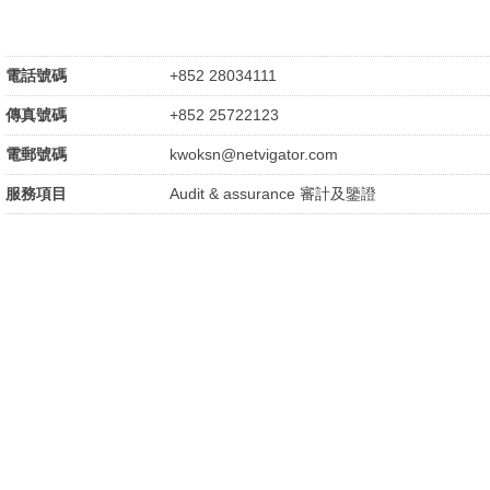
電話號碼
+852 28034111
傳真號碼
+852 25722123
電郵號碼
kwoksn@netvigator.com
服務項目
Audit & assurance 審計及鑒證