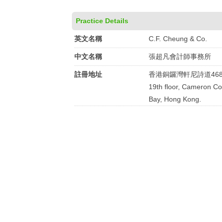
Practice Details
英文名稱
C.F. Cheung & Co.
中文名稱
張超凡會計師事務所
註冊地址
香港銅鑼灣軒尼詩道46
19th floor, Cameron C
Bay, Hong Kong.