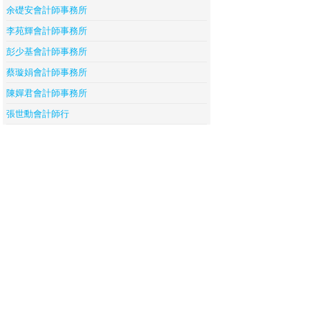
余礎安會計師事務所
李苑輝會計師事務所
彭少基會計師事務所
蔡璇娟會計師事務所
陳嬋君會計師事務所
張世勳會計師行