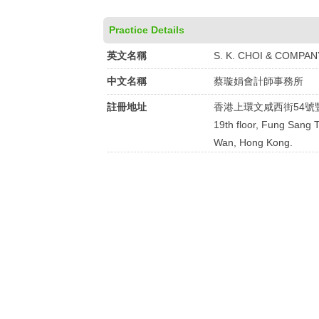
Practice Details
英文名稱
S. K. CHOI & COMPAN
中文名稱
蔡璇娟會計師事務所
註冊地址
香港上環文咸西街54號
19th floor, Fung Sang 
Wan, Hong Kong.