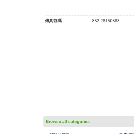
傳真號碼
+852 28150563
Browse all categories