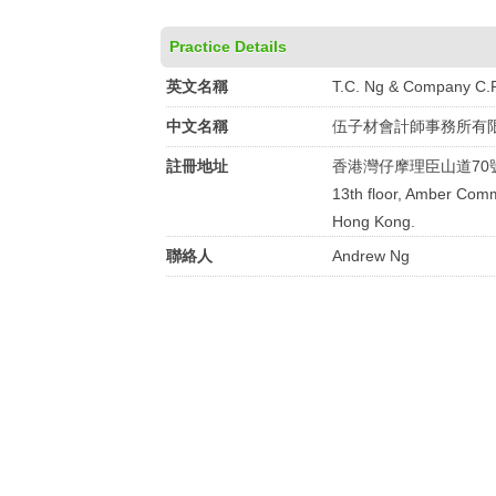
Practice Details
英文名稱
T.C. Ng & Company C.P
中文名稱
伍子材會計師事務所有
註冊地址
香港灣仔摩理臣山道70
13th floor, Amber Comm
Hong Kong.
聯絡人
Andrew Ng