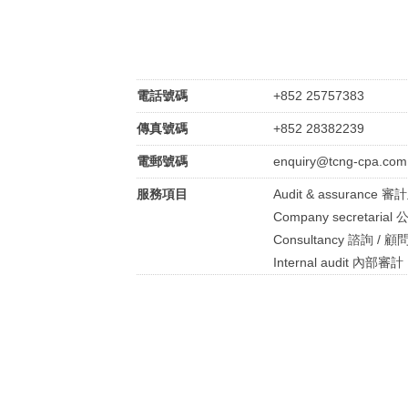
電話號碼
+852 25757383
傳真號碼
+852 28382239
電郵號碼
enquiry@tcng-cpa.com
服務項目
Audit & assurance 
Company secretari
Consultancy 諮詢 / 顧
Internal audit 內部審計