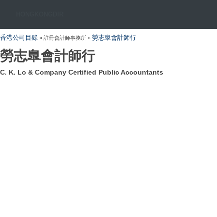
HONGKONGDIR
香港公司目錄
勞志臯會計師行
» 註冊會計師事務所 »
勞志臯會計師行
C. K. Lo & Company Certified Public Accountants