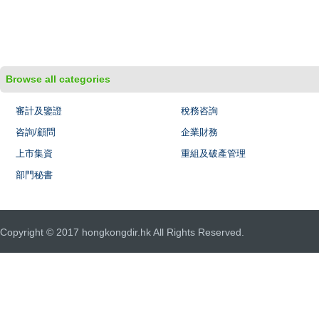
Browse all categories
審計及鑒證
稅務咨詢
咨詢/顧問
企業財務
上市集資
重組及破產管理
部門秘書
Copyright © 2017 hongkongdir.hk All Rights Reserved.