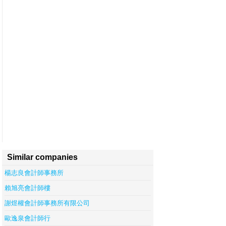
Similar companies
楊志良會計師事務所
賴旭亮會計師樓
謝煜權會計師事務所有限公司
歐逸泉會計師行