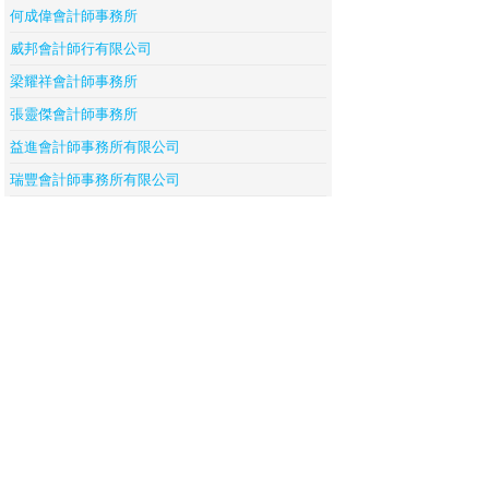
何成偉會計師事務所
威邦會計師行有限公司
梁耀祥會計師事務所
張靈傑會計師事務所
益進會計師事務所有限公司
瑞豐會計師事務所有限公司