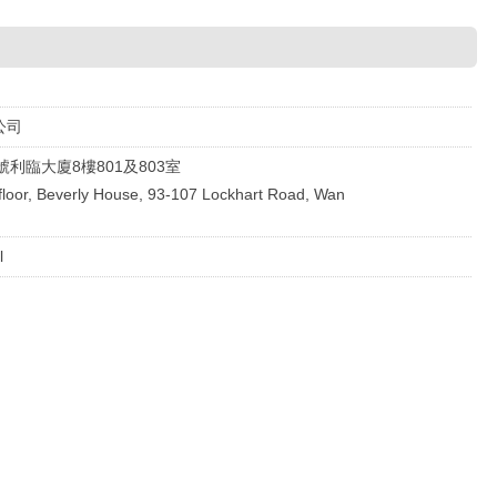
公司
號利臨大廈8樓801及803室
loor, Beverly House, 93-107 Lockhart Road, Wan
l