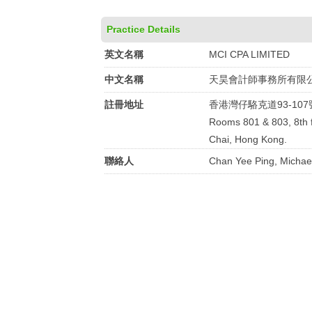
Practice Details
英文名稱
MCI CPA LIMITED
中文名稱
天昊會計師事務所有限
註冊地址
香港灣仔駱克道93-107
Rooms 801 & 803, 8th f
Chai, Hong Kong.
聯絡人
Chan Yee Ping, Michae