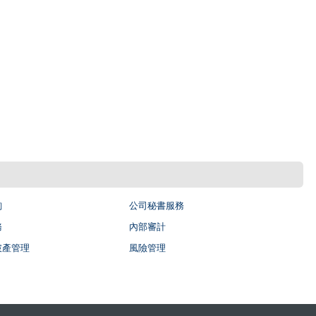
詢
公司秘書服務
務
內部審計
破產管理
風險管理