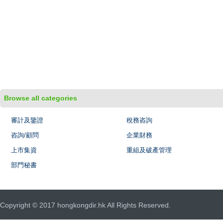
Browse all categories
審計及鑒證
稅務咨詢
咨詢/顧問
企業財務
上市集資
重組及破產管理
部門秘書
Copyright © 2017 hongkongdir.hk All Rights Reserved.