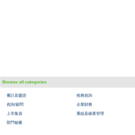
Browse all categories
審計及鑒證
稅務咨詢
咨詢/顧問
企業財務
上市集資
重組及破產管理
部門秘書