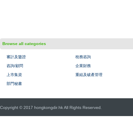
Browse all categories
審計及鑒證
稅務咨詢
咨詢/顧問
企業財務
上市集資
重組及破產管理
部門秘書
Copyright © 2017 hongkongdir.hk All Rights Reserved.