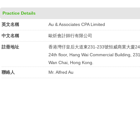
Practice Details
英文名稱
Au & Associates CPA Limited
中文名稱
歐炘會計師行有限公司
註冊地址
香港灣仔皇后大道東231-233號恒威商業大廈2
24th floor, Hang Wai Commercial Building, 2
Wan Chai, Hong Kong.
聯絡人
Mr. Alfred Au