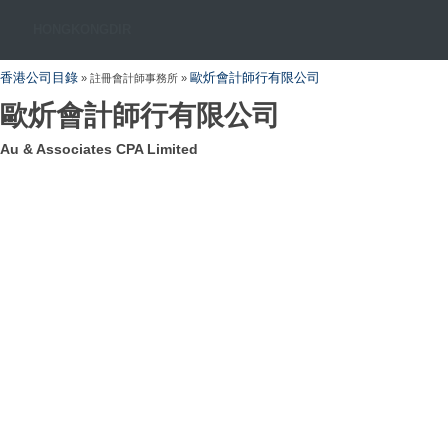
HONGKONGDIR
香港公司目錄
歐炘會計師行有限公司
» 註冊會計師事務所 »
歐炘會計師行有限公司
Au & Associates CPA Limited