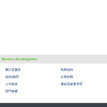
Browse all categories
審計及鑒證
稅務咨詢
咨詢/顧問
企業財務
上市集資
重組及破產管理
部門秘書