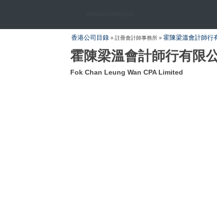
HONGKONGDIR
香港公司目錄
霍陳梁溫會計師行
» 註冊會計師事務所 »
霍陳梁溫會計師行有限
Fok Chan Leung Wan CPA Limited