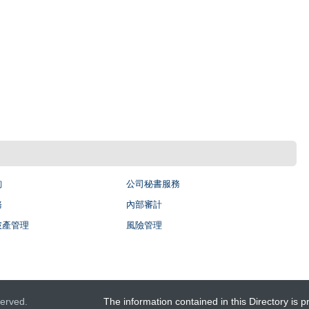
詢
公司秘書服務
務
內部審計
破產管理
風險管理
erved.
The information contained in this Directory is p