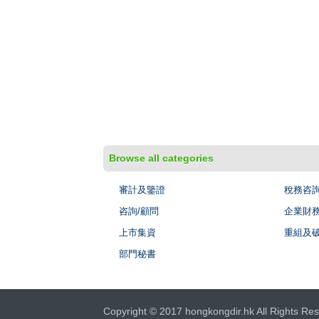
Browse all categories
審計及鑒證
稅務咨
咨詢/顧問
企業財
上市集資
重組及
部門秘書
Copyright © 2017 hongkongdir.hk All Rights Res