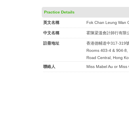
Practice Details
英文名稱
Fok Chan Leung Wan C
中文名稱
霍陳梁溫會計師行有限
註冊地址
香港德輔道中317-319
Rooms 403-4 & 904-8, 
Road Central, Hong Ko
聯絡人
Miss Mabel Au or Miss 