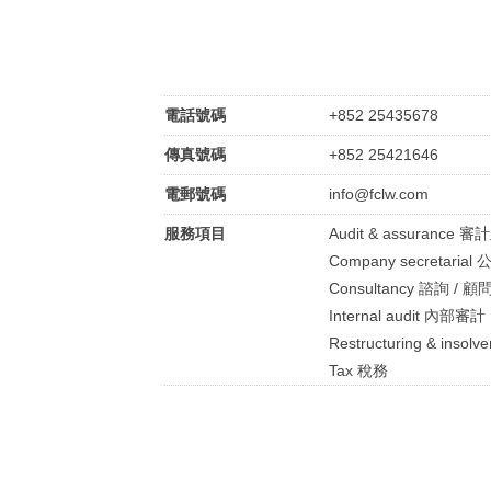
電話號碼
+852 25435678
傳真號碼
+852 25421646
電郵號碼
info@fclw.com
服務項目
Audit & assurance 
Company secretari
Consultancy 諮詢 / 顧
Internal audit 內部審計
Restructuring & in
Tax 稅務