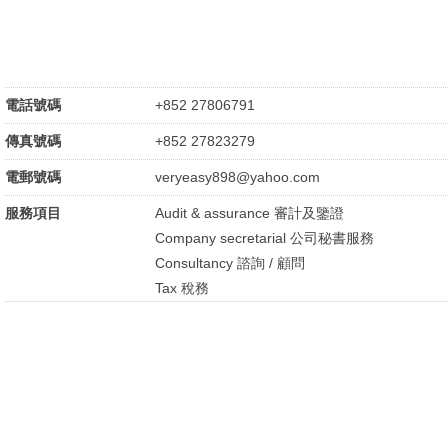
電話號碼
+852 27806791
傳真號碼
+852 27823279
電郵號碼
veryeasy898@yahoo.com
服務項目
Audit & assurance 審計及鑒證
Company secretarial 公司秘書服務
Consultancy 諮詢 / 顧問
Tax 稅務