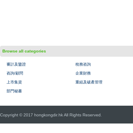
Browse all categories
審計及鑒證
稅務咨詢
咨詢/顧問
企業財務
上市集資
重組及破產管理
部門秘書
Copyright © 2017 hongkongdir.hk All Rights Reserved.