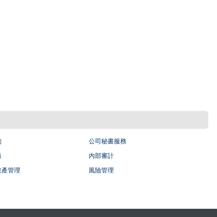
詢
公司秘書服務
務
內部審計
破產管理
風險管理