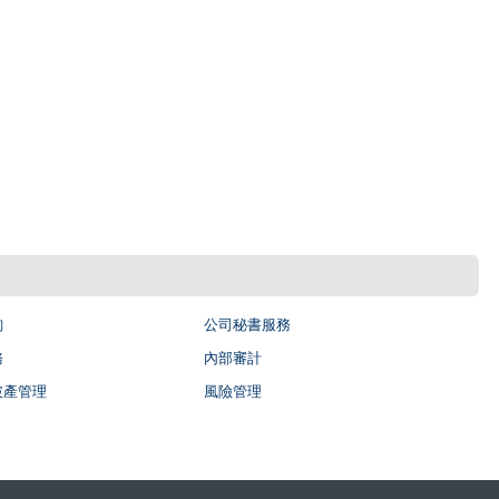
詢
公司秘書服務
務
內部審計
破產管理
風險管理