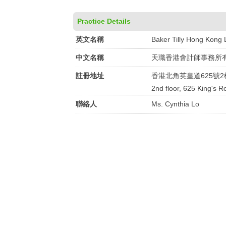
Practice Details
英文名稱
Baker Tilly Hong Kong 
中文名稱
天職香港會計師事務所
註冊地址
香港北角英皇道625號2
2nd floor, 625 King's R
聯絡人
Ms. Cynthia Lo