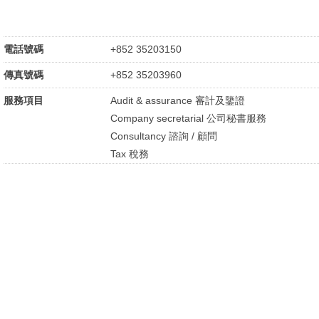
電話號碼
+852 35203150
傳真號碼
+852 35203960
服務項目
Audit & assurance 審計及鑒證
Company secretarial 公司秘書服務
Consultancy 諮詢 / 顧問
Tax 稅務