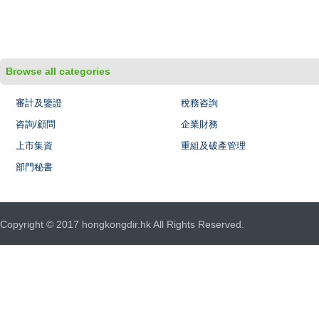
Browse all categories
審計及鑒證
稅務咨詢
咨詢/顧問
企業財務
上市集資
重組及破產管理
部門秘書
Copyright © 2017 hongkongdir.hk All Rights Reserved.