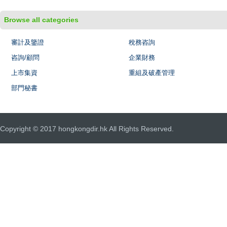
Browse all categories
審計及鑒證
稅務咨詢
咨詢/顧問
企業財務
上市集資
重組及破產管理
部門秘書
Copyright © 2017 hongkongdir.hk All Rights Reserved.