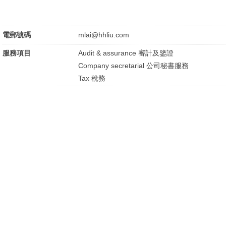
電郵號碼
mlai@hhliu.com
服務項目
Audit & assurance 審計及鑒證
Company secretarial 公司秘書服務
Tax 稅務