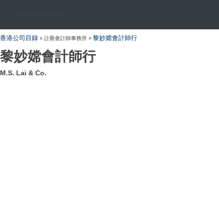
HONGKONGDIR
香港公司目錄
黎妙嫦會計師行
» 註冊會計師事務所 »
黎妙嫦會計師行
M.S. Lai & Co.