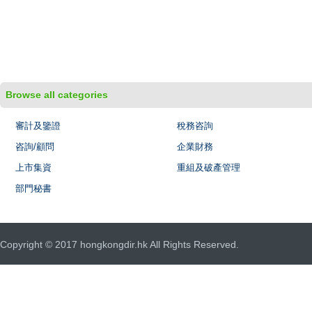
Browse all categories
審計及鑒證
稅務咨詢
咨詢/顧問
企業財務
上市集資
重組及破產管理
部門秘書
Copyright © 2017 hongkongdir.hk All Rights Reserved.