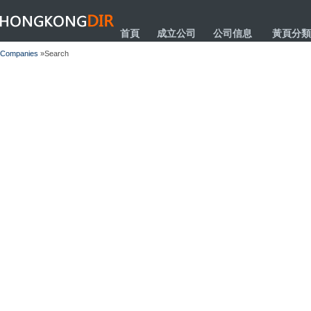
HONGKONGDIR
首頁
成立公司
公司信息
黃頁分類
Companies
»Search