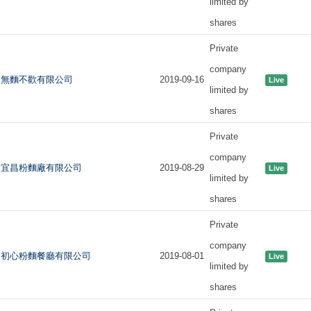
limited by
shares
Private
company
無麵不歡有限公司
2019-09-16
Live
limited by
shares
Private
company
宜昌粉麵廠有限公司
2019-08-29
Live
limited by
shares
Private
company
初心粉麵餐廳有限公司
2019-08-01
Live
limited by
shares