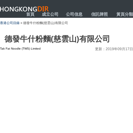
HONGKONGDIR
首頁
成立公司
公司信息
信託牌照
黃頁分類
香港公司目錄
» 德發牛什粉麵(慈雲山)有限公司
德發牛什粉麵(慈雲山)有限公司
Tak Fat Noodle (TWS) Limited
更新：2019年09月17日