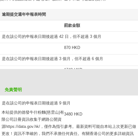
逾期提交週年申報表時間
罰款金額
是在該公司的申報表日期後超過 42 日，但不超過 3 個月
870 HKD
是在該公司的申報表日期後超過 3 個月，但不超過 6 個月
1740 HKD
是在該公司的申報表日期後超過 6 個月，但不超過 9 個月
免責聲明
2610 HKD
是在該公司的申報表日期後超過 9 個月
本站提供的德發牛什粉麵(慈雲山)有
3480 HKD
限公司註冊資訊收集于網路公開資
源https://data.gov.hk/，僅作為指引參考。最新資料可能自本站上次更新已做
更改！資訊不準確的，我們不承擔任何責任。有關香港公司的更多詳細資訊