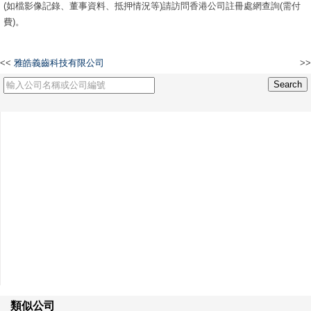
(如檔影像記錄、董事資料、抵押情況等)請訪問香港公司註冊處網查詢(需付
費)。
<<
雅皓義齒科技有限公司
>>
馬卡龍有限公司
類似公司