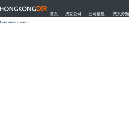
HONGKONGDIR
首頁
成立公司
公司信息
黃頁分類
Companies
»Search