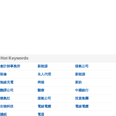
Hot Keywords
會計師事務所
新能源
煤氣公司
裝修
名人代理
新能源
無線充電
烤箱
家紡
翻譯公司
醫療
中國銀行
燃氣灶
煤氣公司
投資集團
生物科技
電線電纜
電線電纜
牆紙
電器