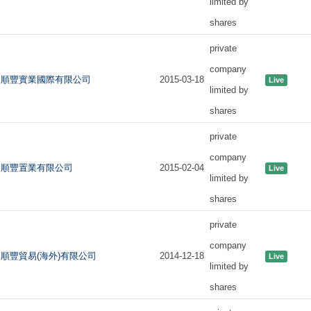
limited by
shares
private
company
順豐實業國際有限公司
2015-03-18
Live
limited by
shares
private
company
順豐置業有限公司
2015-02-04
Live
limited by
shares
private
company
順豐貿易(海外)有限公司
2014-12-18
Live
limited by
shares