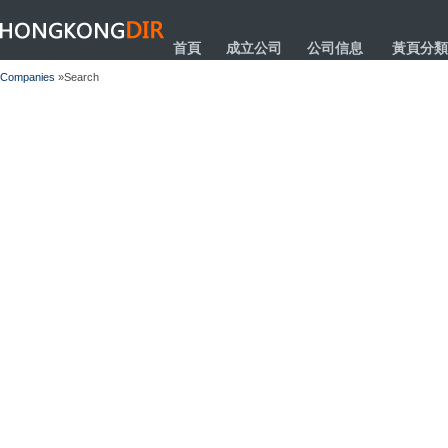
HONGKONGDIR
首頁
成立公司
公司信息
黃頁分類
Companies
»Search